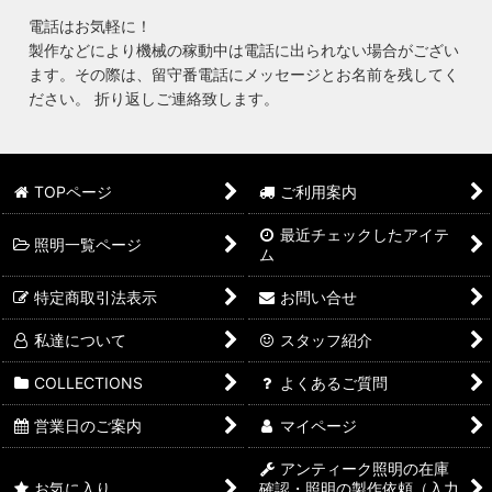
電話はお気軽に！
製作などにより機械の稼動中は電話に出られない場合がござい
ます。その際は、留守番電話にメッセージとお名前を残してく
ださい。 折り返しご連絡致します。
TOPページ
ご利用案内
最近チェックしたアイテ
照明一覧ページ
ム
特定商取引法表示
お問い合せ
私達について
スタッフ紹介
COLLECTIONS
よくあるご質問
営業日のご案内
マイページ
アンティーク照明の在庫
お気に入り
確認・照明の製作依頼（入力