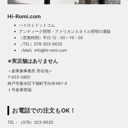
Hi-Romi.com
ハイロミドットコム
アンティーク照明・アメリカンスタイル照明の通販
（営業時間）平日 12：00～19：00
（TEL）078-203-9620
（Mail）info@hi-romi.com
※実店舗はありません
＜倉庫兼事務所 所在地＞
〒655-0861
神戸市垂水区下畑町字向井487-4
１号倉庫西端
お電話での注文もOK！
TEL：（078）203-9620