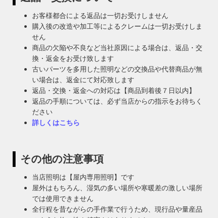
お客様都合による返品は一切お受けしません
購入後の改造や加工等によるクレームは一切お受けしま
せん
商品の欠陥や不良など当社原因による場合は、返品・交
換・返金をお受け致します
古いパーツを多用した照明などの交換品や代替商品が無
い場合は、返金にて対応致します
返品・交換・返金への対応は【商品到着後７日以内】
返品の手順については、必ず当店からの指示をお待ちく
ださい
詳しくはこちら
その他の注意事項
当店照明は【屋内専用照明】です
屋外はもちろん、湿気の多い場所や寒暖差の激しい場所
では使用できません
全行程を昔ながらの手作業で行うため、現行品や量産品