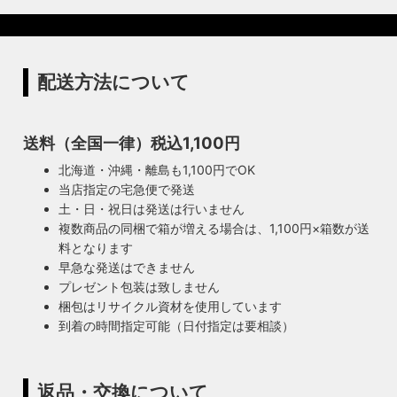
配送方法について
送料（全国一律）税込1,100円
北海道・沖縄・離島も1,100円でOK
当店指定の宅急便で発送
土・日・祝日は発送は行いません
複数商品の同梱で箱が増える場合は、1,100円×箱数が送
料となります
早急な発送はできません
プレゼント包装は致しません
梱包はリサイクル資材を使用しています
到着の時間指定可能（日付指定は要相談）
返品・交換について