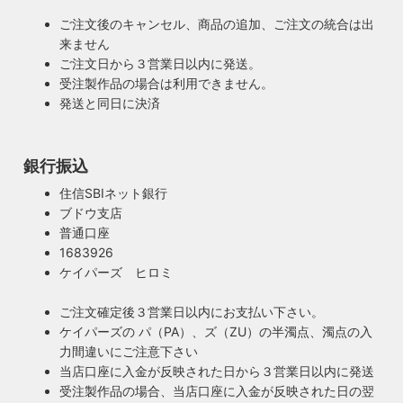
ご注文後のキャンセル、商品の追加、ご注文の統合は出
来ません
ご注文日から３営業日以内に発送。
受注製作品の場合は利用できません。
発送と同日に決済
銀行振込
住信SBIネット銀行
ブドウ支店
普通口座
1683926
ケイパーズ ヒロミ
ご注文確定後３営業日以内にお支払い下さい。
ケイパーズの パ（PA）、ズ（ZU）の半濁点、濁点の入
力間違いにご注意下さい
当店口座に入金が反映された日から３営業日以内に発送
受注製作品の場合、当店口座に入金が反映された日の翌