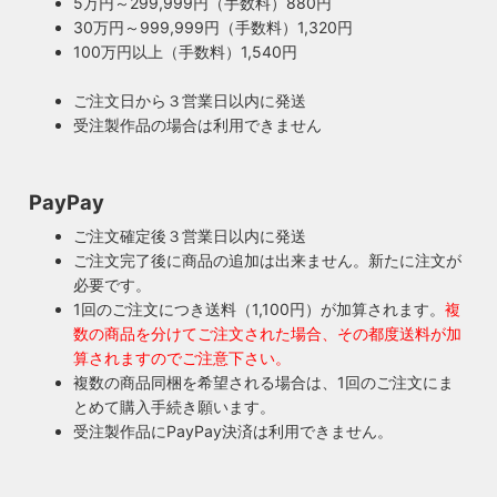
5万円～299,999円（手数料）880円
30万円～999,999円（手数料）1,320円
100万円以上（手数料）1,540円
ご注文日から３営業日以内に発送
受注製作品の場合は利用できません
PayPay
ご注文確定後３営業日以内に発送
ご注文完了後に商品の追加は出来ません。新たに注文が
必要です。
1回のご注文につき送料（1,100円）が加算されます。
複
数の商品を分けてご注文された場合、その都度送料が加
算されますのでご注意下さい。
複数の商品同梱を希望される場合は、1回のご注文にま
とめて購入手続き願います。
受注製作品にPayPay決済は利用できません。